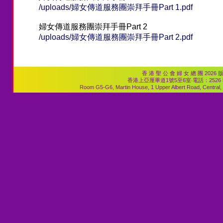
/uploads/婦女傳道服務團崇拜手冊Part 1.pdf
婦女傳道服務團崇拜手冊Part 2
/uploads/婦女傳道服務團崇拜手冊Part 2.pdf
香 港 聖 公 會 婦 女 總 團 2026 版 權
香港上亞厘畢道1號5至6室‧電話：2526 535
Room G5-G6, Martin House, 1 Upper Albert Road, Central